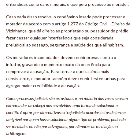
entendidas como danos morais, o que gera processo ao morador.
Caso nada disso resolva, o condômino lesado pode processar o
morador de acordo com o artigo 1.277 do Código Civil – Direito de
Vizinhança, que dá direito ao proprietário ou possuidor do prédio
fazer cessar qualquer interferência que seja considerada
prejudicial ao sossego, segurança e saúde dos que ali habitam.
Os moradores incomodados devem reunir provas contra o
infrator, gravando o momento exato da ocorrência para
comprovar a acusação. Para tornar a queixa ainda mais
consistente, o morador também deve reunir testemunhas para
agregar maior credibilidade à acusação.
Como processos judiciais são arrastados e, na maioria das vezes causam
extrema dor de cabeça aos envolvidos, uma forma de solucionar o
conflito é optar por alternativas extrajudiciais: acordos feitos de forma
amigável por quem busca solucionar algum tipo de problema, podendo
ser mediados ou não por advogados, por câmaras de mediação ou
arbitragem.