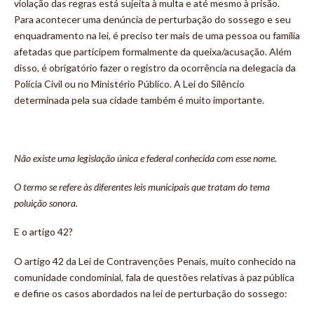
violação das regras está sujeita à multa e até mesmo à prisão.
Para acontecer uma denúncia de perturbação do sossego e seu
enquadramento na lei, é preciso ter mais de uma pessoa ou família
afetadas que participem formalmente da queixa/acusação. Além
disso, é obrigatório fazer o registro da ocorrência na delegacia da
Polícia Civil ou no Ministério Público. A Lei do Silêncio
determinada pela sua cidade também é muito importante.
Não existe uma legislação única e federal conhecida com esse nome.
O termo se refere às diferentes leis municipais que tratam do tema
poluição sonora.
E o artigo 42?
O artigo 42 da Lei de Contravenções Penais, muito conhecido na
comunidade condominial, fala de questões relativas à paz pública
e define os casos abordados na lei de perturbação do sossego: