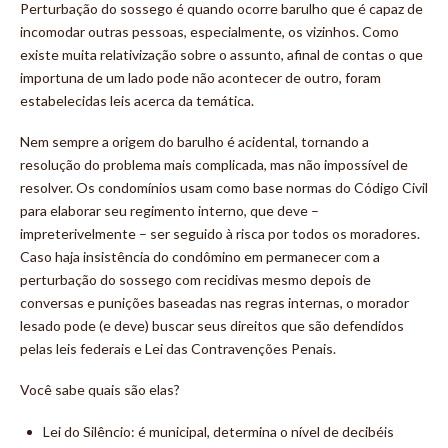
Perturbação do sossego é quando ocorre barulho que é capaz de
incomodar outras pessoas, especialmente, os vizinhos. Como
existe muita relativização sobre o assunto, afinal de contas o que
importuna de um lado pode não acontecer de outro, foram
estabelecidas leis acerca da temática.
Nem sempre a origem do barulho é acidental, tornando a
resolução do problema mais complicada, mas não impossível de
resolver. Os condomínios usam como base normas do Código Civil
para elaborar seu regimento interno, que deve –
impreterivelmente – ser seguido à risca por todos os moradores.
Caso haja insistência do condômino em permanecer com a
perturbação do sossego com recidivas mesmo depois de
conversas e punições baseadas nas regras internas, o morador
lesado pode (e deve) buscar seus direitos que são defendidos
pelas leis federais e Lei das Contravenções Penais.
Você sabe quais são elas?
Lei do Silêncio: é municipal, determina o nível de decibéis