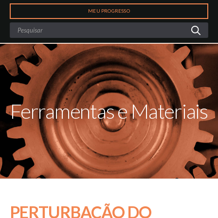
Search
MEU PROGRESSO
Ferramentas e Materiais
PERTURBAÇÃO DO