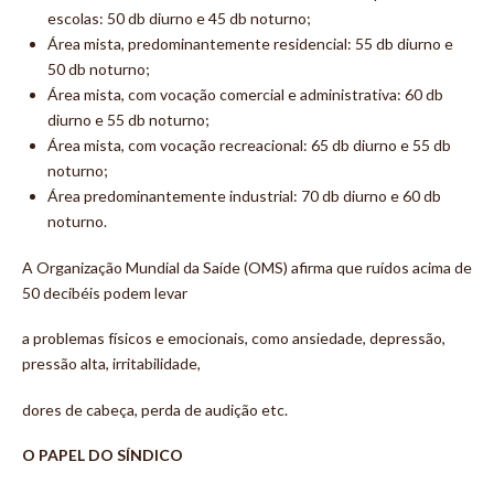
escolas: 50 db diurno e 45 db noturno;
Área mista, predominantemente residencial: 55 db diurno e
50 db noturno;
Área mista, com vocação comercial e administrativa: 60 db
diurno e 55 db noturno;
Área mista, com vocação recreacional: 65 db diurno e 55 db
noturno;
Área predominantemente industrial: 70 db diurno e 60 db
noturno.
A Organização Mundial da Saíde (OMS) afirma que ruídos acima de
50 decibéis podem levar
a problemas físicos e emocionais, como ansiedade, depressão,
pressão alta, irritabilidade,
dores de cabeça, perda de audição etc.
O PAPEL DO SÍNDICO