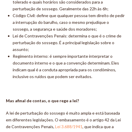
tolerado e quais horários são considerados para a
perturbação de sossego. Geralmente das 22h às 6h;
Código Civil: define que qualquer pessoa tem direito de pedir
a interrupção do barulho, caso o mesmo prejudique o
sossego, a segurança e saúde dos moradores;
Lei de Contravenções Penais: determina o que é o crime de
perturbação do sossego. É a principal legislação sobre o
assunto;
Regimento interno: é sempre importante interpretar o
documento interno e o que a convenção determinam. Eles
indicam qual é a conduta apropriada para os condôminos,
inclusive os ruídos que podem ser evitados.
Mas afinal de contas, o que rege a lei?
A lei de perturbação do sossego é muito ampla e está baseada
em diferentes legislações. O embasamento é o artigo 42 da Lei
de Contravenções Penais,
Lei 3.688/1941
, que indica que a