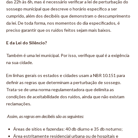
das 22h às 6h, mas é necessário verificar a lei de perturbação do
sossego municipal que descreve o horário específico a ser
cumprido, além dos decibéis que demonstram o descumprimento
da lei. De toda forma, nos momentos do dia especificados, é
preciso garantir que os ruídos feitos sejam mais baixos.
E da Lei do Silêncio?
Também é uma lei municipal. Por isso, verifique qual é a exigência
na sua cidade.
Em linhas gerais os estados e cidades usam a NBR 10.151 para
definir as regras que determinam a perturbação de sossego.
Trata-se de uma norma regulamentadora que delimita as
condições de aceitabilidade dos ruídos, ainda que não existam
reclamações.
Assim, as regras em decibéis são as seguintes:
Áreas de sítios e fazendas: 40 db diurno e 35 db noturno;
Área estritamente residencial urbana ou de hospitais e