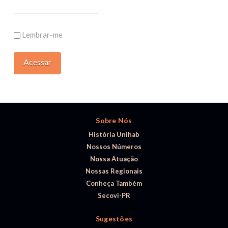
Lembrar-me
Sobre Nós
História Unihab
Nossos Números
Nossa Atuação
Nossas Regionais
Conheça Também
Secovi-PR
Sugestões