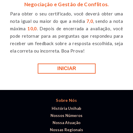
Negociação e Gestão de Conflitos.
Para obter o seu certificado, você deverá obter uma
nota igual ou maior do que a média
7,0
, sendo a nota
máxima
10,0
. Depois de encerrada a avaliação, você
pode retornar para as perguntas que respondeu para
receber um feedback sobre a resposta escolhida, seja
ela correta ou incorreta. Boa Prova!
Sobre Nós
História Unihab
Nossos Números
Nossa Atuação
Nossas Regionais